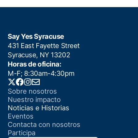
Say Yes Syracuse
431 East Fayette Street
Syracuse, NY 13202
Horas de oficina:
M-F; 8:30am-4:30pm
Twitter
Facebook
Instagram
Correo electrónico
Sobre nosotros
Nuestro impacto
Noticias e Historias
Eventos
Contacta con nosotros
Participa