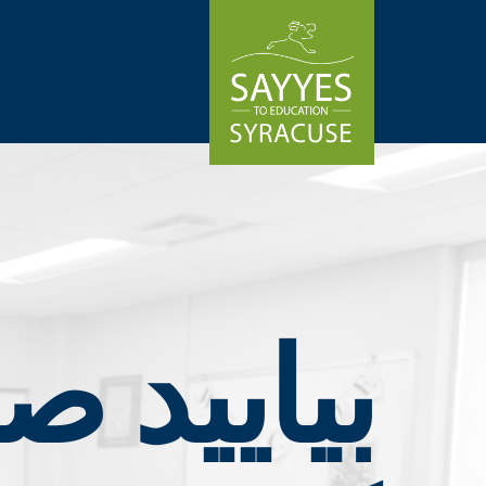
Skip to conten
بیایید 