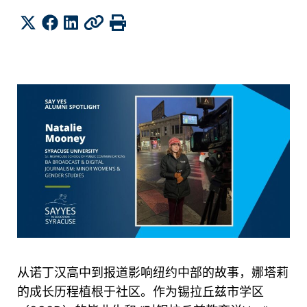
分享
Twitter
Facebook
LinkedIn
复制
打印
从诺丁汉高中到报道影响纽约中部的故事，娜塔莉
的成长历程植根于社区。作为锡拉丘兹市学区