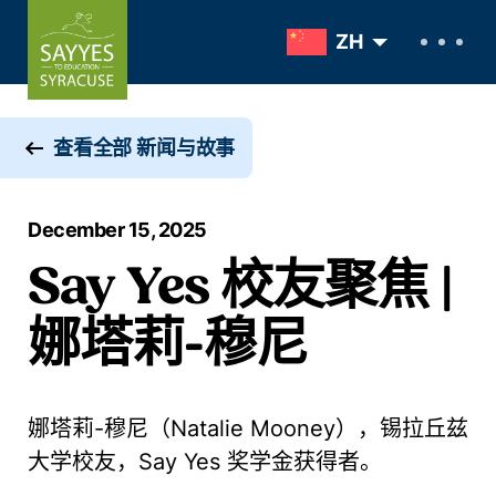
Skip to content
ZH
查看全部 新闻与故事
December 15, 2025
Say Yes 校友聚焦 |
娜塔莉-穆尼
娜塔莉-穆尼（Natalie Mooney），锡拉丘兹
大学校友，Say Yes 奖学金获得者。