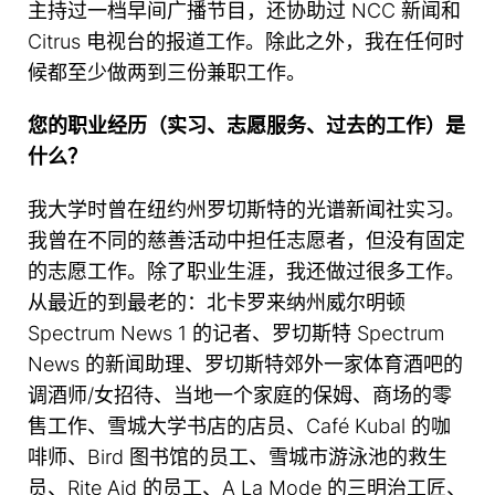
主持过一档早间广播节目，还协助过 NCC 新闻和
Citrus 电视台的报道工作。除此之外，我在任何时
候都至少做两到三份兼职工作。
您的职业经历（实习、志愿服务、过去的工作）是
什么？
我大学时曾在纽约州罗切斯特的光谱新闻社实习。
我曾在不同的慈善活动中担任志愿者，但没有固定
的志愿工作。除了职业生涯，我还做过很多工作。
从最近的到最老的：北卡罗来纳州威尔明顿
Spectrum News 1 的记者、罗切斯特 Spectrum
News 的新闻助理、罗切斯特郊外一家体育酒吧的
调酒师/女招待、当地一个家庭的保姆、商场的零
售工作、雪城大学书店的店员、Café Kubal 的咖
啡师、Bird 图书馆的员工、雪城市游泳池的救生
员、Rite Aid 的员工、A La Mode 的三明治工匠、