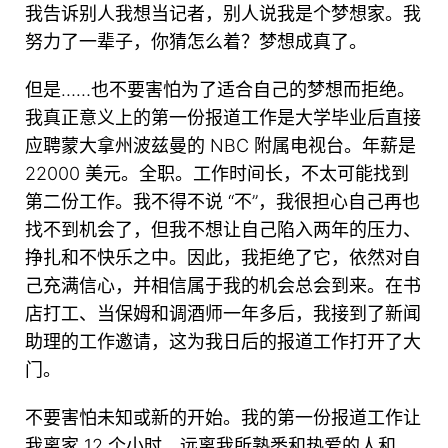
我告诉别人我想当记者，别人说我是个梦想家。我
努力了一辈子，你猜怎么着？梦想成真了。
但是……也不要害怕为了适合自己的梦想而拒绝。
我真正意义上的第一份报道工作是大学毕业后直接
应聘蒙大拿州波兹曼的 NBC 附属电视台。年薪是
22000 美元。全职。工作时间长，不太可能找到
第二份工作。我不得不说 “不”，我很担心自己再也
找不到机会了，但我不想让自己陷入两年的压力、
挣扎和不快乐之中。因此，我拒绝了它，依然对自
己充满信心，并相信属于我的机会总会到来。在书
店打工、当保姆和调酒师一年多后，我接到了新闻
助理的工作邀请，这为我日后的报道工作打开了大
门。
不要害怕未知或新的开始。我的第一份报道工作让
我离家 12 个小时，远离我所熟悉和热爱的人和