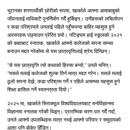
भुटानका शरणार्थीकी छोरीको रूपमा, खार्काले आफ्ना आमाबाबुको
जीवनलाई माथिबाटै पुनर्निर्माण गर्दै हुर्किइन्। उनीहरूको लचिलोपन
र कडा परिश्रमले उनलाई पहिले पहुँचभन्दा बाहिर महसुस हुने
अवसरहरू पछ्याउन प्रेरित गर्‍यो। नटिङ्घम हाई स्कूलको २०२१
को कक्षाबाट स्नातक, खार्काले आफ्नो कलेजको सपना सम्भव
बनाउन मद्दत गरेकोमा से यस छात्रवृत्तिलाई श्रेय दिन्छिन्।
“से यस छात्रवृत्ति त्यो कथाको हिस्सा बन्यो,” उनले भनिन्।
“यसले मलाई कलेजको शुल्क तिर्न मात्र मद्दत गरेन। यसले मलाई
ठूलो सपना देख्ने, कडा परिश्रम गर्ने र पहिले असम्भव महसुस हुने
शिक्षा हासिल गर्ने स्वतन्त्रता दियो।”
२०२५ मा, खार्काले सिराक्यूज विश्वविद्यालयबाट मनोविज्ञानमा
विज्ञानमा स्नातक गरेकी थिइन्। प्रारम्भिक चरण पार गर्दै गर्दा,
उनले आफ्नो उपलब्धिहरू मात्र नभई आफ्नो परिवार र समुदायको
आशा पनि बोकेर हिँडिन्।