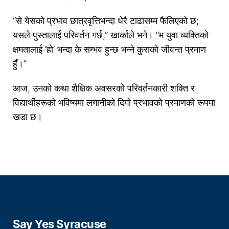
“से येसको प्रभाव छात्रवृत्तिभन्दा धेरै टाढासम्म फैलिएको छ;
यसले पुस्तालाई परिवर्तन गर्छ,” खार्काले भने। “म युवा व्यक्तिको
क्षमतालाई ‘हो’ भन्दा के सम्भव हुन्छ भन्ने कुराको जीवन्त प्रमाण
हुँ।”
आज, उनको कथा शैक्षिक अवसरको परिवर्तनकारी शक्ति र
विद्यार्थीहरूको भविष्यमा लगानीको दिगो प्रभावको प्रमाणको रूपमा
खडा छ।
Say Yes Syracuse