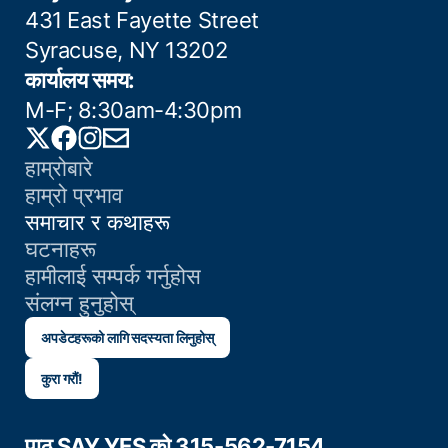
431 East Fayette Street
Syracuse, NY 13202
कार्यालय समय:
M-F; 8:30am-4:30pm
Twitter
Facebook
Instagram
Email
हाम्रोबारे
हाम्रो प्रभाव
समाचार र कथाहरू
घटनाहरू
हामीलाई सम्पर्क गर्नुहोस
संलग्न हुनुहोस्
अपडेटहरूको लागि सदस्यता लिनुहोस्
कुरा गरौं!
पाठ SAY YES को 315-562-7154