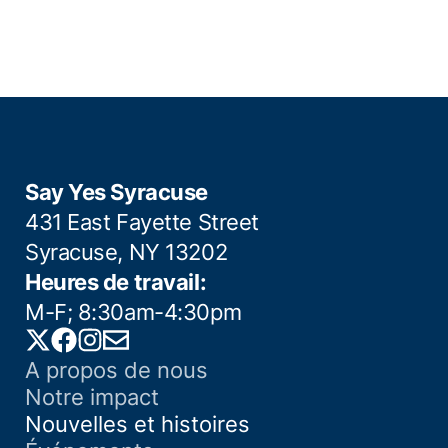
Say Yes Syracuse
431 East Fayette Street
Syracuse, NY 13202
Heures de travail:
M-F; 8:30am-4:30pm
Twitter
Facebook
Instagram
Email
A propos de nous
Notre impact
Nouvelles et histoires