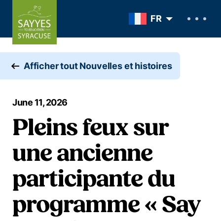
Skip to content
FR
Afficher tout Nouvelles et histoires
June 11, 2026
Pleins feux sur
une ancienne
participante du
programme « Say