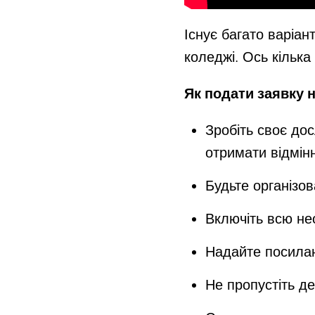
Існує багато варіан
коледжі. Ось кілька
Як подати заявку 
Зробіть своє дос
отримати відмін
Будьте організо
Включіть всю не
Надайте посилан
Не пропустіть д