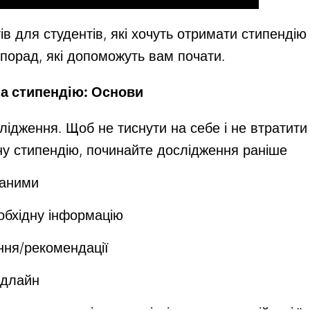
тів для студентів, які хочуть отримати стипенді
 порад, які допоможуть вам почати.
на стипендію: Основи
лідження. Щоб не тиснути на себе і не втратити
ну стипендію, починайте дослідження раніше
ваними
обхідну інформацію
ня/рекомендації
едлайн