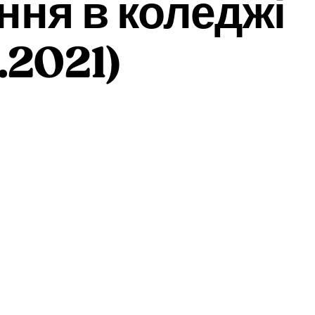
ння в коледжі
.2021)
int