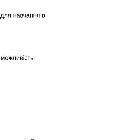
ю для навчання в
 можливість