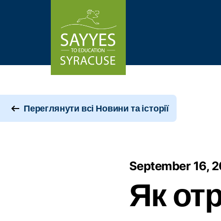
Skip to content
Переглянути всі Новини та історії
September 16, 
Як от