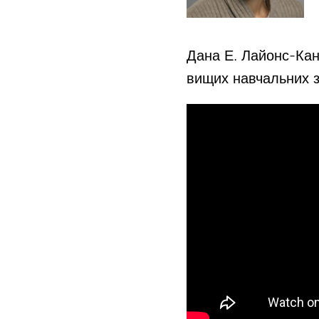
Дана Е. Лайонс-Кан
вищих навчальних 