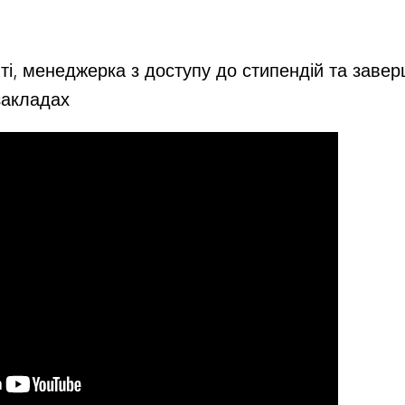
ті, менеджерка з доступу до стипендій та заве
закладах