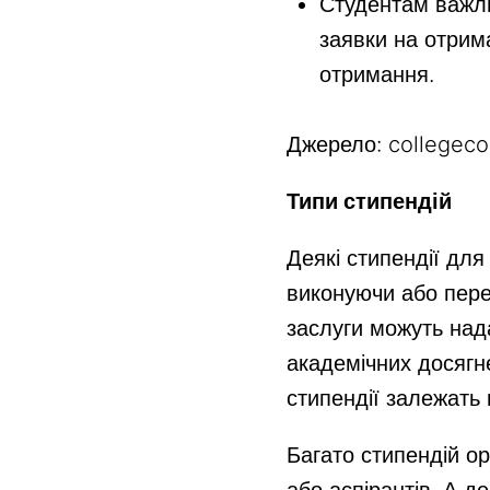
Студентам важлив
заявки на отрима
отримання.
Джерело: collegec
Типи стипендій
Деякі стипендії для
виконуючи або пере
заслуги можуть над
академічних досягне
стипендії залежать 
Багато стипендій ор