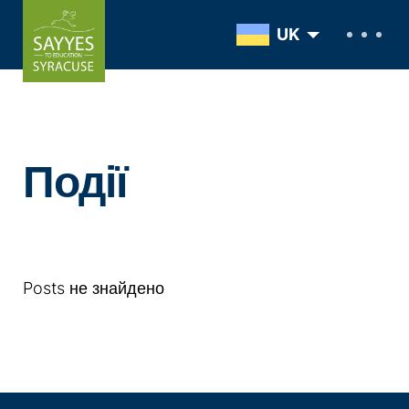
Skip to content
UK
Події
Posts не знайдено