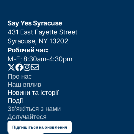
Say Yes Syracuse
431 East Fayette Street
Syracuse, NY 13202
Робочий час:
M-F; 8:30am-4:30pm
Twitter
Facebook
Instagram
Email
Про нас
Наш вплив
Новини та історії
Події
Зв’яжіться з нами
Долучайтеся
Підпишіться на оновлення