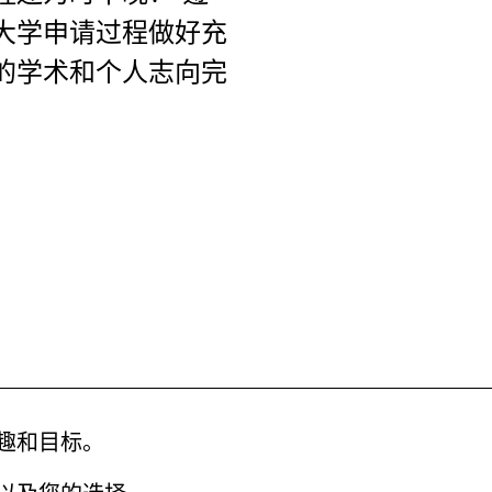
大学申请过程做好充
的学术和个人志向完
趣和目标。