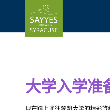
Skip to content
大学入学准
现在踏上通往梦想大学的精彩旅