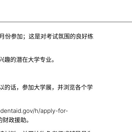
在十月份参加；这是对考试氛围的良好练
兴趣的潜在大学专业。
以的话，参加大学展，并浏览各个学
entaid.gov/h/apply-for-
获得的财政援助。