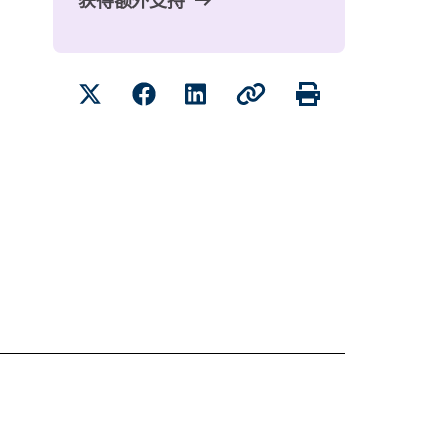
获得额外支持
分享
Twitter
Facebook
LinkedIn
复制
打印