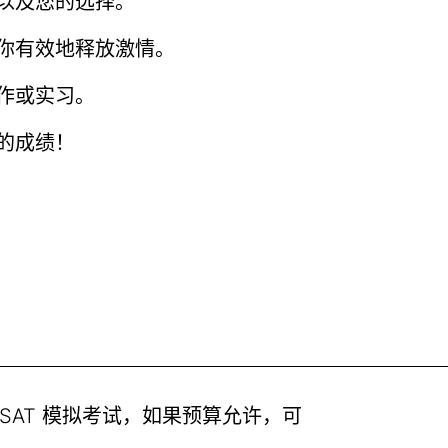
以及您的选择。
你有效地释放激情。
作或实习。
的成绩！
 SAT 模拟考试，如果预算允许，可