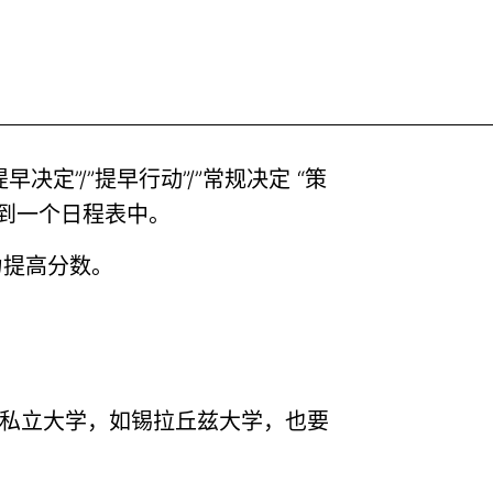
决定”/”提早行动”/”常规决定 “策
到一个日程表中。
努力提高分数。
些私立大学，如锡拉丘兹大学，也要