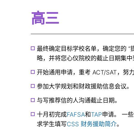
高三
最终确定目标学校名单，确定您的 “提早
略，并将您心仪院校的截止日期集中
开始通用申请，重考 ACT/SAT，
参加大学规划和财政援助信息会议。
与写推荐信的人沟通截止日期。
十月初完成
FAFSA
和
TAP
申请。 一
求学生填写
CSS 财务援助简介
。