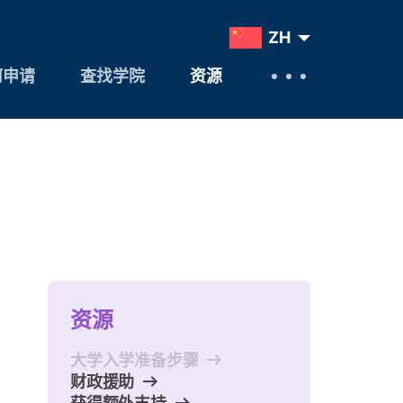
ZH
何申请
查找学院
资源
资源
大学入学准备步骤
财政援助