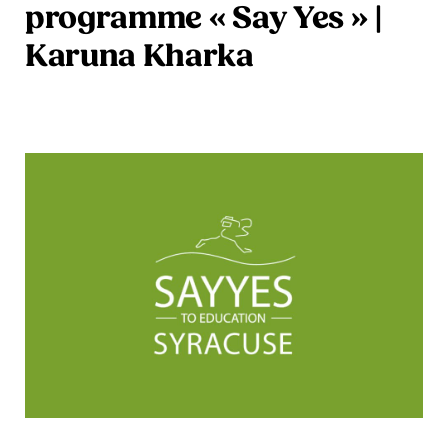
programme « Say Yes » |
Karuna Kharka
En savoir plus