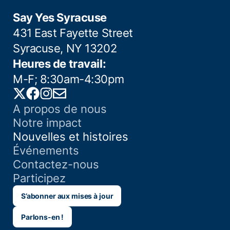
Say Yes Syracuse
431 East Fayette Street
Syracuse, NY 13202
Heures de travail:
M-F; 8:30am-4:30pm
Twitter
Facebook
Instagram
Email
A propos de nous
Notre impact
Nouvelles et histoires
Événements
Contactez-nous
Participez
S’abonner aux mises à jour
Parlons-en !