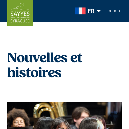
Skip to content
FR
Nouvelles et
histoires