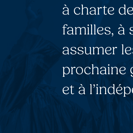
à charte de
familles, à 
assumer les
prochaine 
et à l’indé