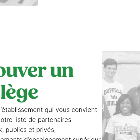
ouver un
llège
l’établissement qui vous convient
otre liste de partenaires
, publics et privés,
ssements d’enseignement supérieur