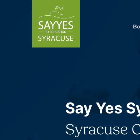
Skip to content
Bo
Say Yes S
Syracuse Ci