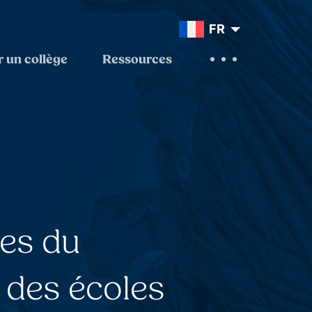
FR
 un collège
Ressources
ves du
 des écoles