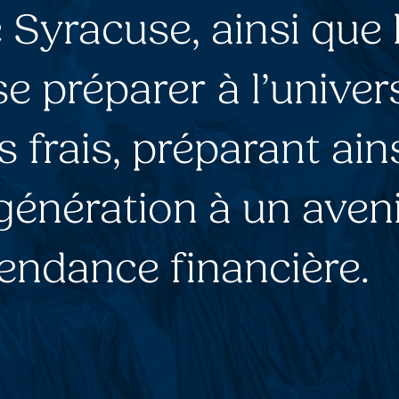
 Syracuse, ainsi que 
se préparer à l’univer
 frais, préparant ains
génération à un aven
pendance financière.