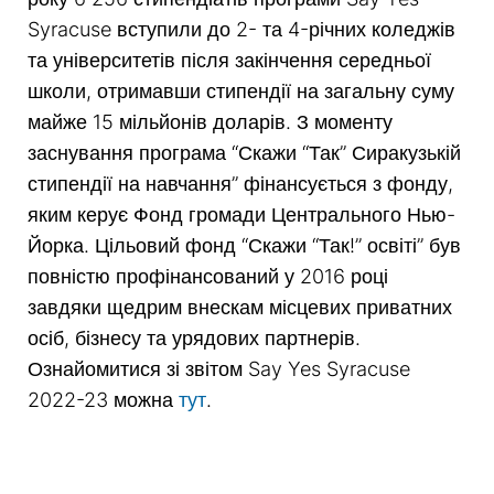
Syracuse вступили до 2- та 4-річних коледжів
та університетів після закінчення середньої
школи, отримавши стипендії на загальну суму
майже 15 мільйонів доларів. З моменту
заснування програма “Скажи “Так” Сиракузькій
стипендії на навчання” фінансується з фонду,
яким керує Фонд громади Центрального Нью-
Йорка. Цільовий фонд “Скажи “Так!” освіті” був
повністю профінансований у 2016 році
завдяки щедрим внескам місцевих приватних
осіб, бізнесу та урядових партнерів.
Ознайомитися зі звітом Say Yes Syracuse
2022-23 можна
тут
.