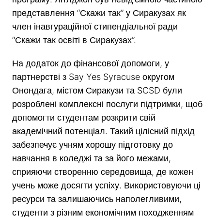
представлення “Скажи так” у Сиракузах як
член інавгураційної стипендіальної ради
“Скажи так освіті в Сиракузах”.
На додаток до фінансової допомоги, у
партнерстві з Say Yes Syracuse округом
Онондага, містом Сиракузи та SCSD були
розроблені комплексні послуги підтримки, щоб
допомогти студентам розкрити свій
академічний потенціал. Такий цілісний підхід
забезпечує учням хорошу підготовку до
навчання в коледжі та за його межами,
сприяючи створенню середовища, де кожен
учень може досягти успіху. Використовуючи ці
ресурси та залишаючись наполегливими,
студенти з різним економічним походженням