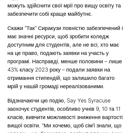
можуть здійснити свої мрії про вищу освіту та
забезпечити собі краще майбутнє.
Скажи “Так” Сиракузи повністю забезпечений і
має значні ресурси, щоб зробити коледж
доступним для студентів, але не всі, хто має
на це право, подають заявки на участь у
програмі. Насправді, менше половини – лише
43% класу 2023 року – подали заявки на
отримання стипендій, що залишило багато
мрій у нашій громаді нереалізованими.
Відзначаючи цю подію, Say Yes Syracuse
заохочує студентів, особливо учнів 9, 10 та 11
класів, вивчити можливості зниження вартості
вищої освіти. “Ми хочемо, щоб сім’ї знали, що