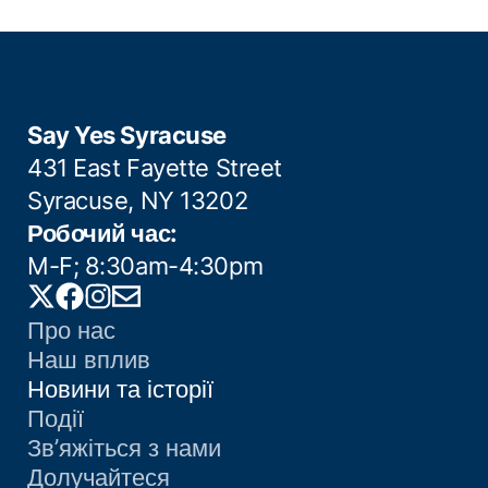
Say Yes Syracuse
431 East Fayette Street
Syracuse, NY 13202
Робочий час:
M-F; 8:30am-4:30pm
Twitter
Facebook
Instagram
Email
Про нас
Наш вплив
Новини та історії
Події
Зв’яжіться з нами
Долучайтеся