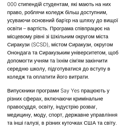
000 стипендій студентам, які мають на них
право, роблячи коледж більш доступним,
усуваючи основний бар’єр на шляху до вищої
освіти – вартість. Програма співпрацює на
місцевому рівні зі Шкільним округом міста
Сиракузи (SCSD), містом Сиракузи, округом
Онондага та Сиракузьким університетом, щоб
допомогти учням та їхнім сім’ям закінчити
середню школу, підготуватися до вступу в
коледж та оплатити його витрати.
Випускники програми Say Yes працюють у
різних сферах, включаючи кримінальне
правосуддя, освіту, індустрію розваг,
медицину, моду, спорт, державне управління
та інші галузі, в різних куточках США та світу.