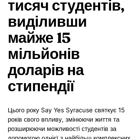
тисяч студентів,
виділивши
майже 15
мільйонів
доларів на
стипендії
Цього року Say Yes Syracuse святкує 15
років свого впливу, змінюючи життя та
розширюючи можливості студентів за
допомогою однієї з найбільш комплексних