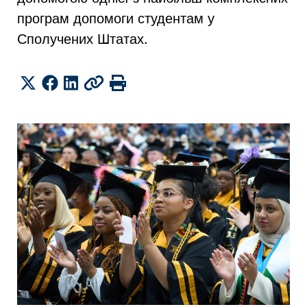
програм допомоги студентам у
Сполучених Штатах.
Share
Twitter
Facebook
LinkedIn
Copy
Print