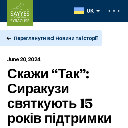
Skip to content
UK
Переглянути всі Новини та історії
June 20, 2024
Скажи “Так”:
Сиракузи
святкують 15
років підтримки