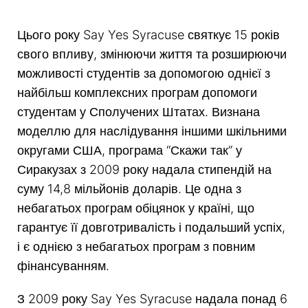
Цього року Say Yes Syracuse святкує 15 років
свого впливу, змінюючи життя та розширюючи
можливості студентів за допомогою однієї з
найбільш комплексних програм допомоги
студентам у Сполучених Штатах. Визнана
моделлю для наслідування іншими шкільними
округами США, програма “Скажи так” у
Сиракузах з 2009 року надала стипендій на
суму 14,8 мільйонів доларів. Це одна з
небагатьох програм обіцянок у країні, що
гарантує її довготривалість і подальший успіх,
і є однією з небагатьох програм з повним
фінансуванням.
З 2009 року Say Yes Syracuse надала понад 6