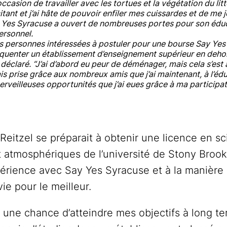
occasion de travailler avec les tortues et la végétation du litt
itant et j’ai hâte de pouvoir enfiler mes cuissardes et de me je
 Yes Syracuse a ouvert de nombreuses portes pour son éduc
rsonnel.
es personnes intéressées à postuler pour une bourse Say Yes
équenter un établissement d’enseignement supérieur en dehor
 déclaré. “J’ai d’abord eu peur de déménager, mais cela s’est 
ais prise grâce aux nombreux amis que j’ai maintenant, à l’éd
erveilleuses opportunités que j’ai eues grâce à ma participati
Reitzel se préparait à obtenir une licence en sc
 atmosphériques de l’université de Stony Brook 
périence avec Say Yes Syracuse et à la manière
vie pour le meilleur.
ir une chance d’atteindre mes objectifs à long ter