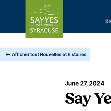
Skip to content
Bo
Afficher tout Nouvelles et histoires
June 27, 2024
Say Ye