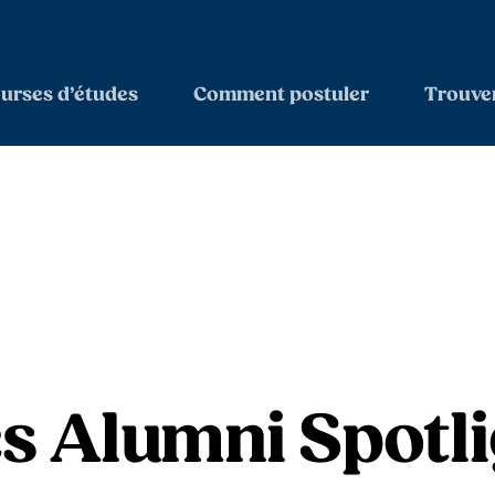
urses d’études
Comment postuler
Trouver
s Alumni Spotl