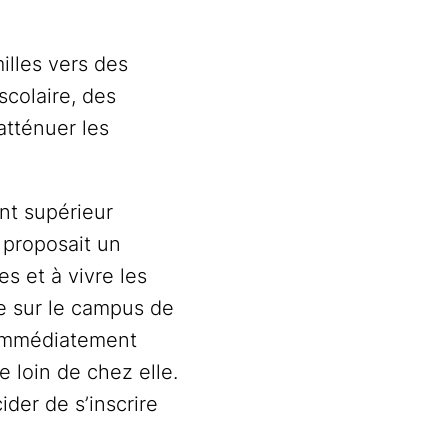
illes vers des
scolaire, des
atténuer les
nt supérieur
 proposait un
es et à vivre les
ée sur le campus de
t immédiatement
e loin de chez elle.
ider de s’inscrire