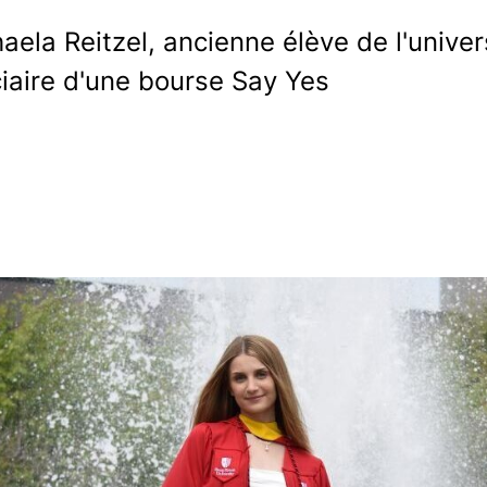
ela Reitzel, ancienne élève de l'univer
iaire d'une bourse Say Yes
int