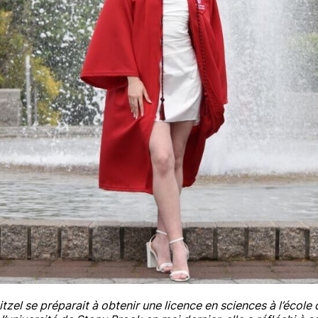
tzel se préparait à obtenir une licence en sciences à l’école