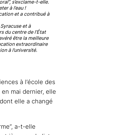
oral”, s’exclame-t-elle.
ter à l’eau !
ation et a contribué à
 Syracuse et à
s du centre de l’État
avéré être la meilleure
ucation extraordinaire
on à l’université.
iences à l’école des
en mai dernier, elle
 dont elle a changé
me”, a-t-elle