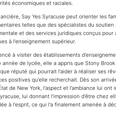
rités économiques et raciales.
nancière, Say Yes Syracuse peut orienter les fam
ntaires telles que des spécialistes du soutien 
mentale et des services juridiques conçus pour 
es à l’enseignement supérieur.
encé à visiter des établissements d’enseigneme
 année de lycée, elle a appris que Stony Brook
ue réputé qui pourrait l’aider à réaliser ses rêv
es positives qu’elle recherchait. Dès son arriv
’État de New York, l’aspect et l’ambiance lui on
Syracuse, lui donnant l’impression d’être chez ell
dée à l’esprit, ce qui l’a finalement amenée à déc