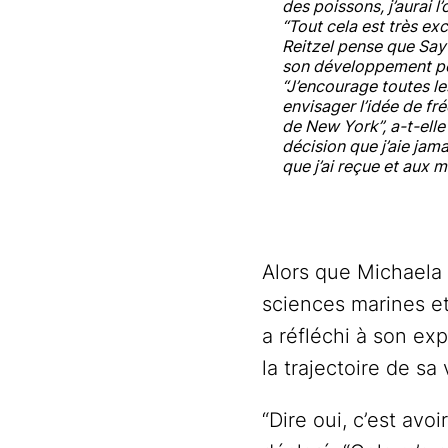
des poissons, j’aurai l’
“Tout cela est très exc
Reitzel pense que Say
son développement pe
“J’encourage toutes l
envisager l’idée de fr
de New York”, a-t-elle
décision que j’aie jam
que j’ai reçue et aux m
Alors que Michaela 
sciences marines et
a réfléchi à son ex
la trajectoire de sa 
“Dire oui, c’est avo