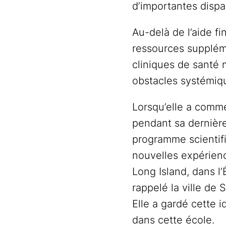
d’importantes dispa
Au-delà de l’aide fi
ressources suppléme
cliniques de santé 
obstacles systémiqu
Lorsqu’elle a comm
pendant sa dernière
programme scientifiq
nouvelles expérienc
Long Island, dans l
rappelé la ville de 
Elle a gardé cette i
dans cette école.