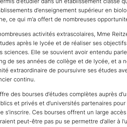
permis d’étudier dans un établissement classé qu
ablissements d’enseignement supérieur en biolo
e, ce qui m’a offert de nombreuses opportunit
ombreuses activités extrascolaires, Mme Reitze
udes après le lycée et de réaliser ses objectifs
 sciences. Elle se souvient avoir entendu parl
ng de ses années de collège et de lycée, et a n
ité extraordinaire de poursuivre ses études av
cier continu.
ffre des bourses d’études complètes auprès d’
blics et privés et d’universités partenaires pou
e s’inscrire. Ces bourses offrent un large accès
raient peut-être pas pu se permettre d’aller à l’