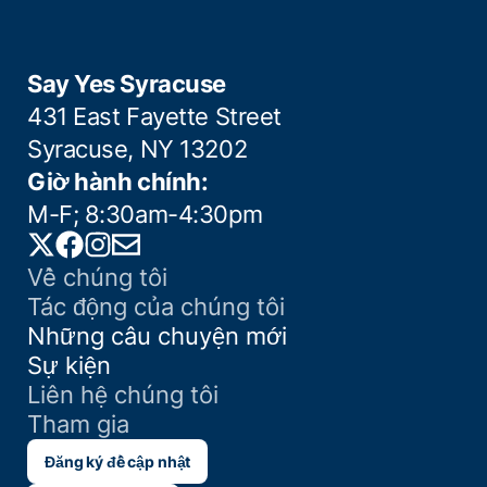
Say Yes Syracuse
431 East Fayette Street
Syracuse, NY 13202
Giờ hành chính:
M-F; 8:30am-4:30pm
Twitter
Facebook
Instagram
Email
Về chúng tôi
Tác động của chúng tôi
Những câu chuyện mới
Sự kiện
Liên hệ chúng tôi
Tham gia
Đăng ký để cập nhật