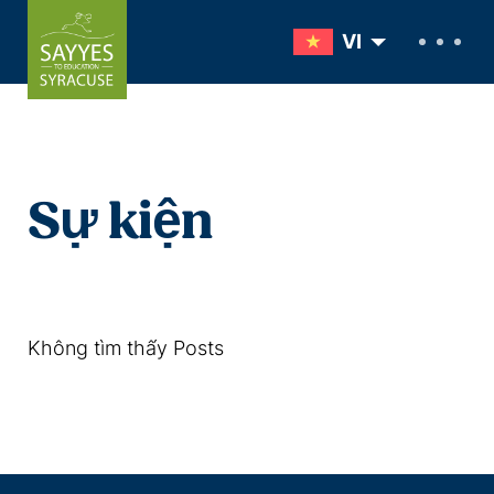
Skip to content
VI
Sự kiện
Không tìm thấy Posts